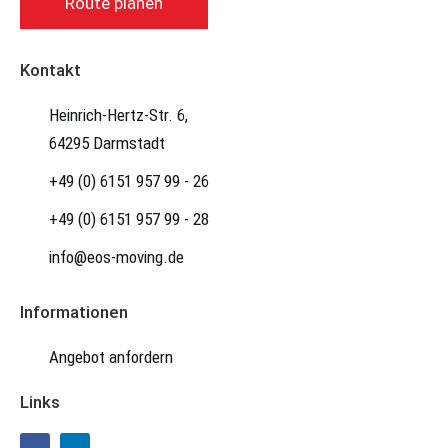
Route planen
Kontakt
Heinrich-Hertz-Str. 6,
64295 Darmstadt
+49 (0) 6151 957 99 - 26
+49 (0) 6151 957 99 - 28
info@eos-moving.de
Informationen
Angebot anfordern
Links
F
L