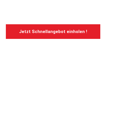
Umzug Österreich
Jetzt Schnellangebot einholen !