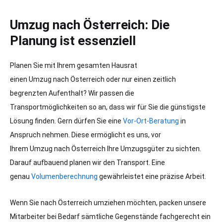
Umzug nach Österreich: Die
Planung ist essenziell
Planen Sie mit Ihrem gesamten Hausrat
einen
Umzug
nach
Österreich
oder nur einen zeitlich
begrenzten Aufenthalt? Wir passen die
Transportmöglichkeiten so an, dass wir für Sie die günstigste
Lösung finden. Gern dürfen Sie eine
Vor-Ort-Beratung
in
Anspruch nehmen. Diese ermöglicht es uns, vor
Ihrem
Umzug
nach
Österreich
Ihre Umzugsgüter zu sichten.
Darauf aufbauend planen wir den Transport. Eine
genau
Volumenberechnung
gewährleistet eine präzise Arbeit.
Wenn Sie
nach Österreich umziehen
möchten, packen unsere
Mitarbeiter bei Bedarf sämtliche Gegenstände fachgerecht ein