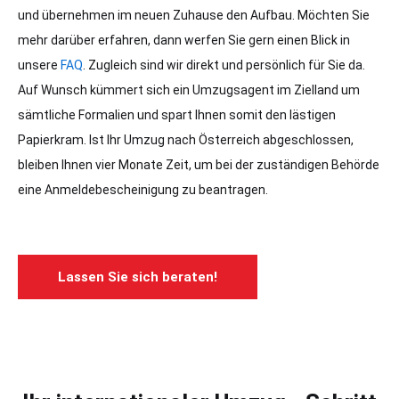
und übernehmen im neuen Zuhause den Aufbau. Möchten Sie
mehr darüber erfahren, dann werfen Sie gern einen Blick in
unsere
FAQ
. Zugleich sind wir direkt und persönlich für Sie da.
Auf Wunsch kümmert sich ein Umzugsagent im Zielland um
sämtliche Formalien und spart Ihnen somit den lästigen
Papierkram. Ist Ihr
Umzug
nach
Österreich
abgeschlossen,
bleiben Ihnen vier Monate Zeit, um bei der zuständigen Behörde
eine Anmeldebescheinigung zu beantragen.
Lassen Sie sich beraten!